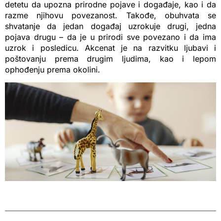
detetu da upozna prirodne pojave i događaje, kao i da
razme njihovu povezanost. Takođe, obuhvata se
shvatanje da jedan događaj uzrokuje drugi, jedna
pojava drugu – da je u prirodi sve povezano i da ima
uzrok i posledicu. Akcenat je na razvitku ljubavi i
poštovanju prema drugim ljudima, kao i lepom
ophođenju prema okolini.