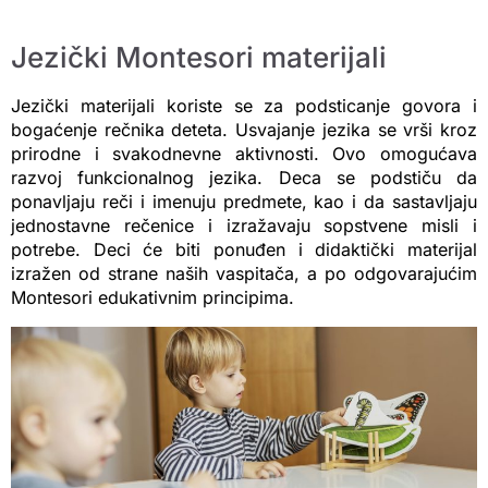
Jezički Montesori materijali
Jezički materijali koriste se za podsticanje govora i
bogaćenje rečnika deteta. Usvajanje jezika se vrši kroz
prirodne i svakodnevne aktivnosti. Ovo omogućava
razvoj funkcionalnog jezika. Deca se podstiču da
ponavljaju reči i imenuju predmete, kao i da sastavljaju
jednostavne rečenice i izražavaju sopstvene misli i
potrebe. Deci će biti ponuđen i didaktički materijal
izražen od strane naših vaspitača, a po odgovarajućim
Montesori edukativnim principima.