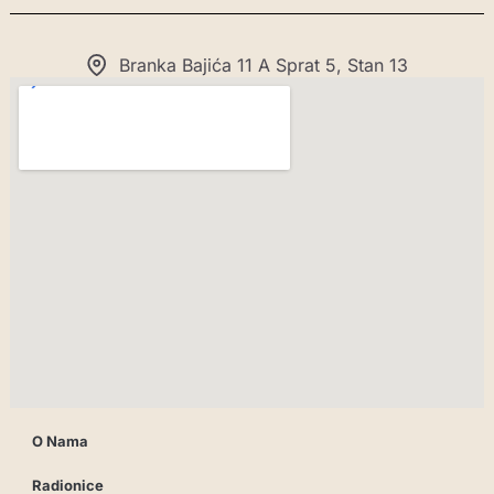
Branka Bajića 11 A Sprat 5, Stan 13
O Nama
Radionice