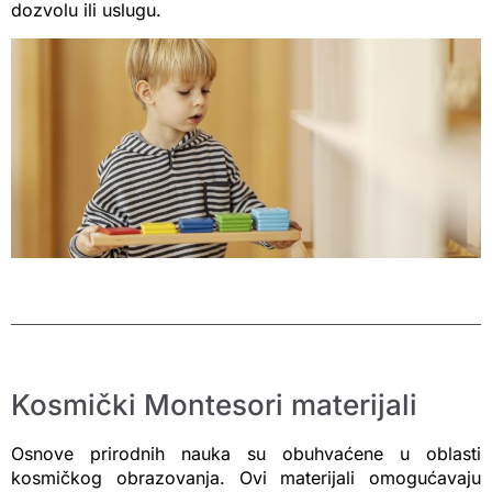
dozvolu ili uslugu.
Kosmički Montesori materijali
Osnove prirodnih nauka su obuhvaćene u oblasti
kosmičkog obrazovanja. Ovi materijali omogućavaju