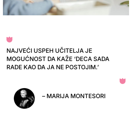
NAJVEĆI USPEH UČITELJA JE
MOGUĆNOST DA KAŽE ‘DECA SADA
RADE KAO DA JA NE POSTOJIM.’
– MARIJA MONTESORI