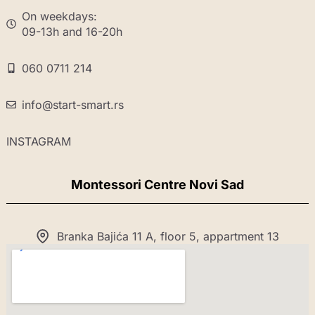
On weekdays:
09-13h and 16-20h
060 0711 214
info@start-smart.rs
INSTAGRAM
Montessori Centre Novi Sad
Branka Bajića 11 A, floor 5, appartment 13