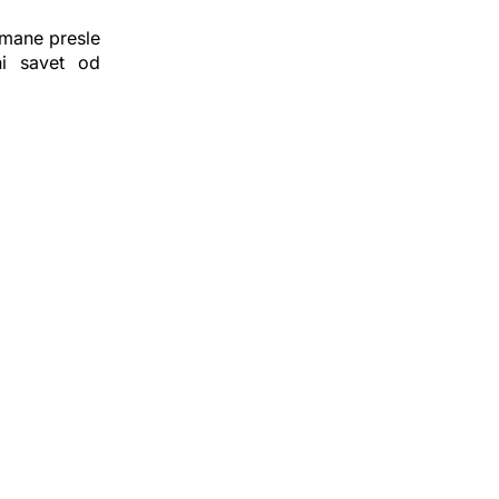
 mane presle
ni savet od