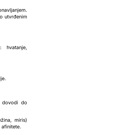
onavljanjem.
vo utvrđenim
: hvatanje,
je.
a dovodi do
žina, miris)
afinitete.